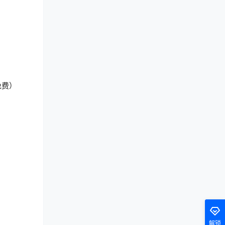
免费）
解锁