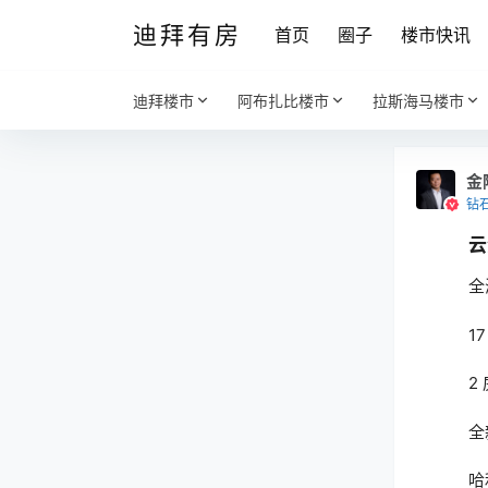
迪拜有房
首页
圈子
楼市快讯
迪拜楼市
阿布扎比楼市
拉斯海马楼市
金
钻
云
全
17
2
全
哈