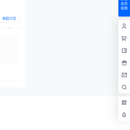
会员
权限
收起讨论
发布