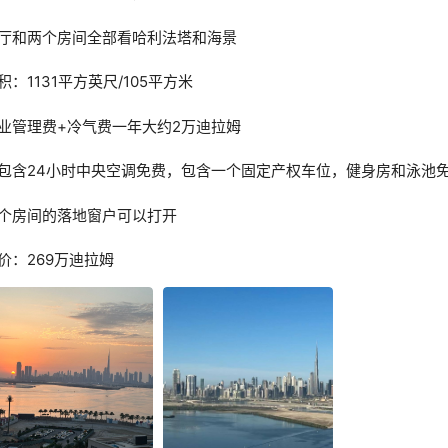
厅和两个房间全部看哈利法塔和海景
积：1131平方英尺/105平方米
业管理费+冷气费一年大约2万迪拉姆
包含24小时中央空调免费，包含一个固定产权车位，健身房和泳池
个房间的落地窗户可以打开
价：269万迪拉姆