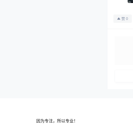
0
赞
因为专注，所以专业！