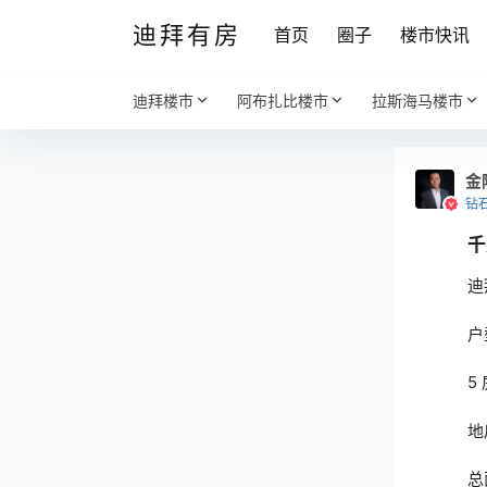
迪拜有房
首页
圈子
楼市快讯
迪拜楼市
阿布扎比楼市
拉斯海马楼市
金
钻
千万
迪
户
5
地
总