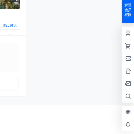
解锁
会员
权限
收起讨论
发布