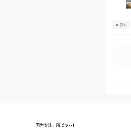
0
赞
因为专注，所以专业！