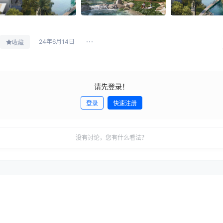
24年6月14日
收藏
请先登录！
登录
快速注册
没有讨论，您有什么看法？