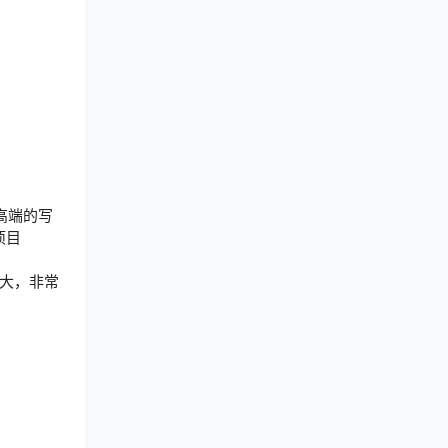
高端的写
项目
大，非常