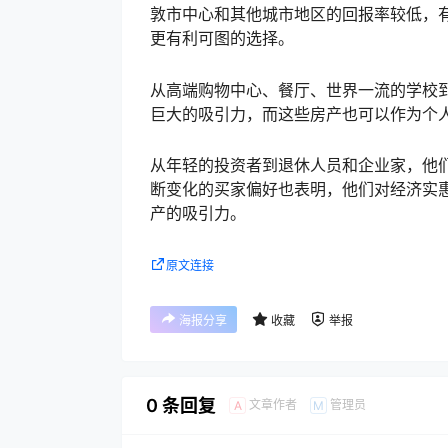
敦市中心和其他城市地区的回报率较低，
更有利可图的选择。
从高端购物中心、餐厅、世界一流的学校
巨大的吸引力，而这些房产也可以作为个
从年轻的投资者到退休人员和企业家，他
断变化的买家偏好也表明，他们对经济实
产的吸引力。
原文连接
海报分享
收藏
举报
0 条回复
文章作者
管理员
A
M