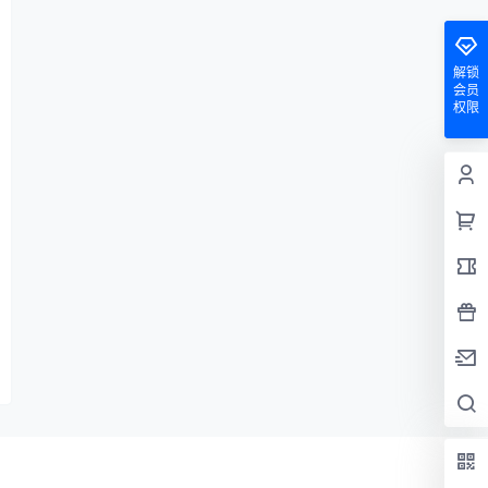
解锁
会员
权限