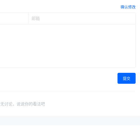
确认修改
提交
暂无讨论，说说你的看法吧