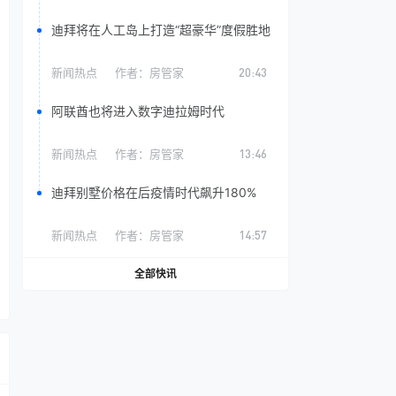
迪拜将在人工岛上打造“超豪华”度假胜地
新闻热点
作者：
房管家
20:43
阿联酋也将进入数字迪拉姆时代
新闻热点
作者：
房管家
13:46
迪拜别墅价格在后疫情时代飙升180%
新闻热点
作者：
房管家
14:57
全部快讯