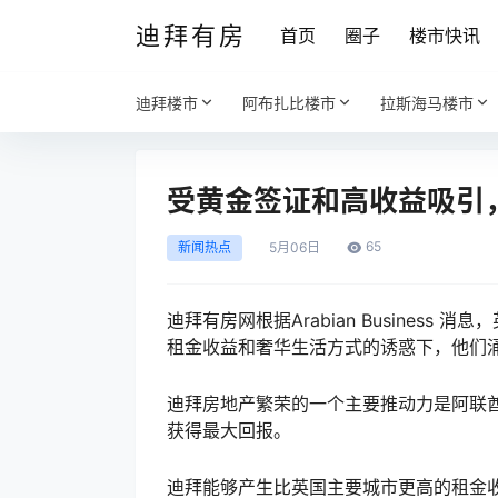
迪拜有房
首页
圈子
楼市快讯
迪拜楼市
阿布扎比楼市
拉斯海马楼市
受黄金签证和高收益吸引
65
新闻热点
5月
06日
迪拜有房网根据Arabian Business 消息
，
租金收益和奢华生活方式的诱惑下，他们
迪拜房地产繁荣的一个主要推动力是阿联
获得最大回报。
迪拜能够产生比英国主要城市更高的租金