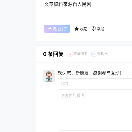
文章资料来源自人民网
海报分享
收藏
举报
0 条回复
文章作者
管理员
A
M
欢迎您，新朋友，感谢参与互动！