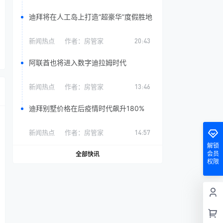
迪拜将在人工岛上打造“超豪华”度假胜地
新闻热点
作者：
房管家
20:43
阿联酋也将进入数字迪拉姆时代
新闻热点
作者：
房管家
13:46
迪拜别墅价格在后疫情时代飙升180%
新闻热点
作者：
房管家
14:57
解锁
会员
全部快讯
权限