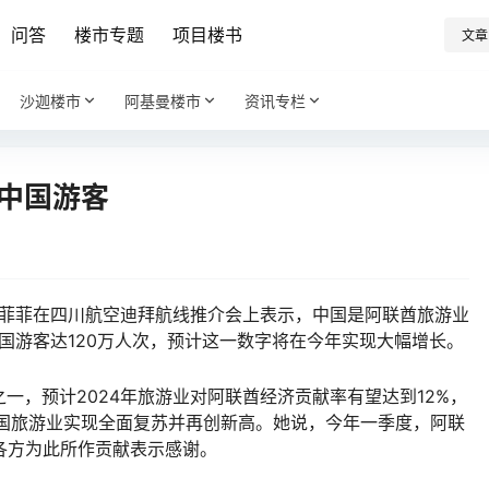
问答
楼市专题
项目楼书
文章
沙迦楼市
阿基曼楼市
资讯专栏
万中国游客
阿菲菲在四川航空迪拜航线推介会上表示，中国是阿联酋旅游业
中国游客达120万人次，预计这一数字将在今年实现大幅增长。
一，预计2024年旅游业对阿联酋经济贡献率有望达到12%，
该国旅游业实现全面复苏并再创新高。她说，今年一季度，阿联
各方为此所作贡献表示感谢。