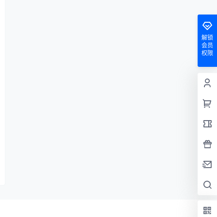
解锁
会员
权限