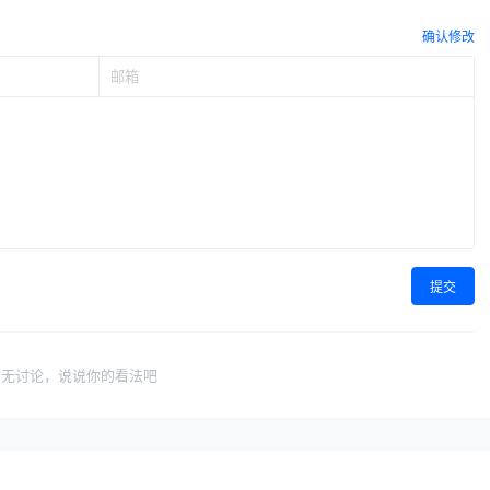
确认修改
提交
暂无讨论，说说你的看法吧