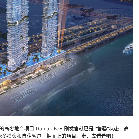
的高奢地产项目 Damac Bay 刚发售就已是 “售罄”状态！高
众多投资和自住客户一拥而上的项目，走，去看看吧！