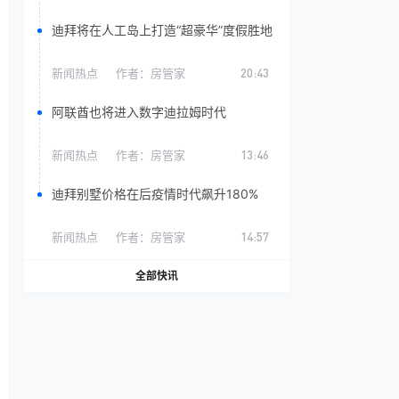
迪拜将在人工岛上打造“超豪华”度假胜地
新闻热点
作者：
房管家
20:43
阿联酋也将进入数字迪拉姆时代
新闻热点
作者：
房管家
13:46
迪拜别墅价格在后疫情时代飙升180%
新闻热点
作者：
房管家
14:57
全部快讯