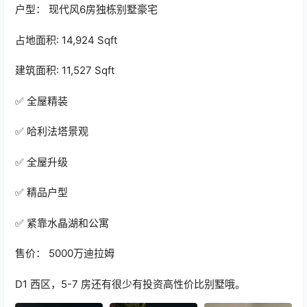
户型： 现代风6房独栋别墅豪宅
占地面积: 14,924 Sqft
建筑面积: 11,527 Sqft
✅ 全屋精装
✅ 哈利法塔景观
✅ 全屋升级
✅ 精品户型
✅ 紧靠水晶湖和公寓
售价： 5000万迪拉姆
D1 西区，5-7 房还有很少有投资高性价比别墅哦。