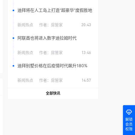
迪拜将在人工岛上打造“超豪华”度假胜地
新闻热点
作者：
房管家
20:43
阿联酋也将进入数字迪拉姆时代
新闻热点
作者：
房管家
13:46
迪拜别墅价格在后疫情时代飙升180%
新闻热点
作者：
房管家
14:57
全部快讯
解锁
会员
权限