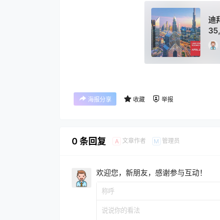
迪
35
海报分享
收藏
举报
0 条回复
文章作者
管理员
A
M
欢迎您，新朋友，感谢参与互动！