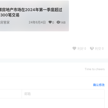
拜房地产市场在2024年第一季度超过
,300笔交易
房管家
24年6月4日
0
148
利好
0
利空
0
Time to cheers
确认修改