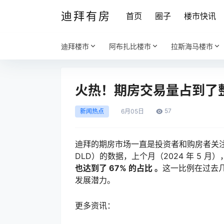
迪拜有房
首页
圈子
楼市快讯
迪拜楼市
阿布扎比楼市
拉斯海马楼市
火热！期房交易量占到了
57
新闻热点
6月
05日
迪拜的期房市场一直是投资者和购房者关注的焦点，
DLD）的数据，上个月（2024 年 5 月）
也达到了 67% 的占比 。
这一比例在过去
发展潜力。
更多资讯：