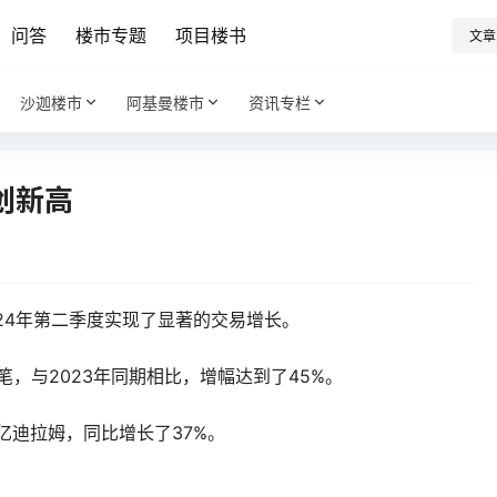
问答
楼市专题
项目楼书
文章
沙迦楼市
阿基曼楼市
资讯专栏
创新高
24年第二季度实现了显著的交易增长。
笔，与2023年同期相比，增幅达到了45%。
亿迪拉姆，同比增长了37%。