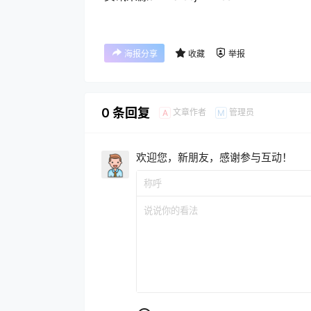
海报分享
收藏
举报
0 条回复
文章作者
管理员
A
M
欢迎您，新朋友，感谢参与互动！