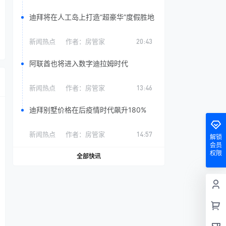
迪拜将在人工岛上打造“超豪华”度假胜地
新闻热点
作者：
房管家
20:43
阿联酋也将进入数字迪拉姆时代
新闻热点
作者：
房管家
13:46
迪拜别墅价格在后疫情时代飙升180%
新闻热点
作者：
房管家
14:57
解锁
会员
权限
全部快讯