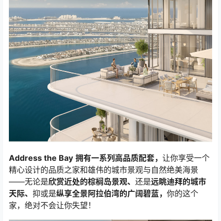
Address the Bay
拥有一系列高品质配套，
让你享受一个
精心设计的品质之家和雄伟的城市景观与自然绝美海景
——无论是
欣赏近处的棕榈岛景观、
还是
远眺迪拜的城市
天际、
抑或是
纵享全景阿拉伯湾的广阔碧蓝，
你的这个
家，绝对不会让你失望！