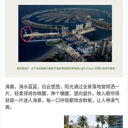
清晨，海水蓝蓝，白云悠悠，阳光通过全景落地窗倾洒一
片，轻柔得将你唤醒，伸个懒腰，望向窗外，映入眼帘得
就是一片迷人海景，每一口呼吸都饱含鲜氧，让人神清气
爽。