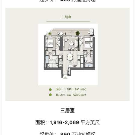
三居室
面积：
1,916-2,069
平方英尺
起步价：
990
万迪拉姆起