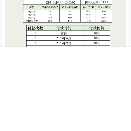
首页
专题
认证
搜索
菜单
我的
更多资讯
欢迎随时垂询
▼
联系人：金先生
微信号：UAEWOW