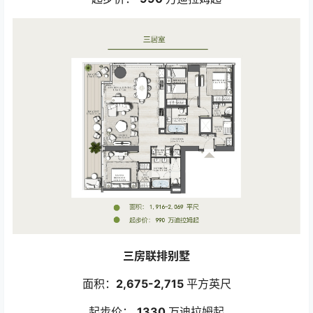
三房联排别墅
面积：
2,675-2,715
平方英尺
起步价：
1330
万迪拉姆起