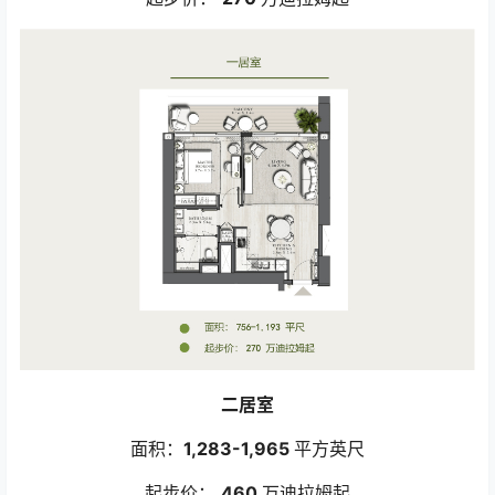
二居室
面积：
1,283-1,965
平方英尺
起步价：
460
万迪拉姆起