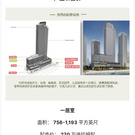
一居室
面积：
756-1,193
平方英尺
起步价：
270
万迪拉姆起