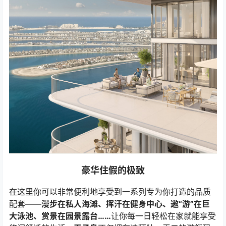
豪华住假的极致
在这里你可以非常便利地享受到一系列专为你打造的品质
配套——
漫步在私人海滩、挥汗在健身中心、遨“游”在巨
大泳池、赏景在园景露台……
让你每一日轻松在家就能享受