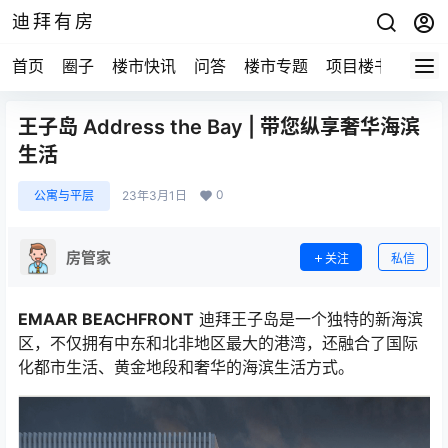
迪拜有房
首页
圈子
楼市快讯
问答
楼市专题
项目楼书
王子岛 Address the Bay | 带您纵享奢华海滨
生活
0
公寓与平层
23年3月1日
房管家
关注
私信
EMAAR BEACHFRONT
迪拜王子岛是一个独特的新海滨
区，不仅拥有中东和北非地区最大的港湾，还融合了国际
化都市生活、黄金地段和奢华的海滨生活方式。