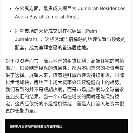
在公寓方面，最贵成交项目为 Jumeirah Residences
Asora Bay at Jumeirah First；
别墅市场的天价成交则在棕榈岛（Palm
Jumeirah），这些区域凭借稀缺的地理位置与顶级的
配套，成为迪拜富豪的首选居住地。
对于投资者而言，商业地产的租赁红利、高端住宅的增值
潜力，以及刚需楼盘的流通性，都为不同需求的投资者提
供了选择。展望未来，随着迪拜城市建设持续推进、国际
化步伐加快，房地产市场大概率会延续稳健向上的趋势。
我们看到的并不是短期热度，而是市场成熟度与全球需求
在此交汇的结果，当一个市场在增长的同时还能保持稳
定，这背后依托的不是投机情绪，而是人口流入与资本配
置的长期力量。