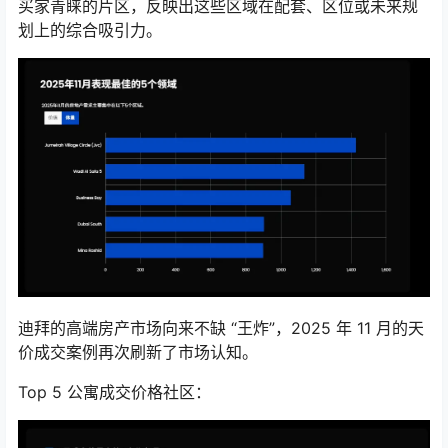
买家青睐的片区，反映出这些区域在配套、区位或未来规
划上的综合吸引力。
迪拜的高端房产市场向来不缺 “王炸”，2025 年 11 月的天
价成交案例再次刷新了市场认知。
Top 5 公寓成交价格社区：