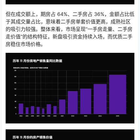
但在成交额上，期房占 64%、二手房占 36%，金额占比低
于其成交量占比，意味着二手房单套价值更高，成熟社区
的吸引力较强。整体来看，市场呈现“一手房走量、二手房
走价值”的结构特征，新盘吸引资金持续入场，而优质二手
房稳住市场价格。