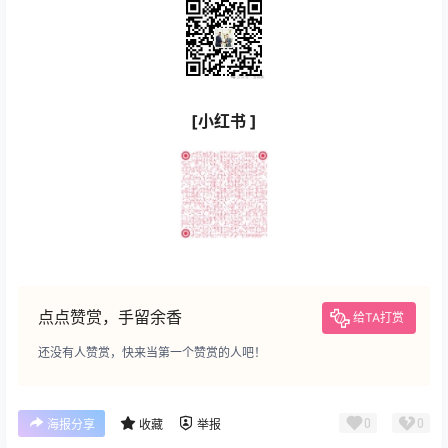
[小红书 ]
点点赞赏，手留余香
给TA打赏
还没有人赞赏，快来当第一个赞赏的人吧！
0
0
海报分享
收藏
举报