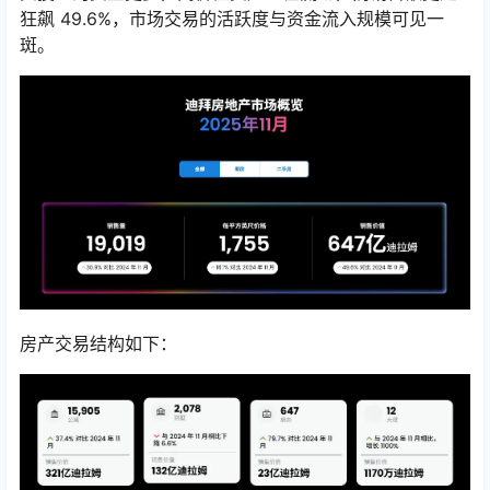
狂飙 49.6%，市场交易的活跃度与资金流入规模可见一
斑。
房产交易结构如下：