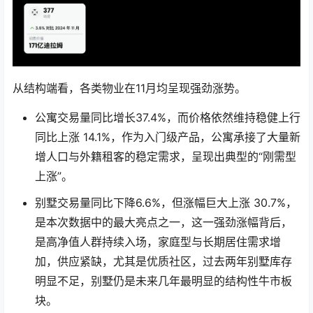
从结构端看，各类物业在11月均呈现强劲涨势。
公寓交易量同比增长37.4%，而价格依然维持稳健上行
同比上涨 14.1%，作为入门级产品，公寓承接了大量新
增人口与外籍租客的稳定需求，呈现出典型的“刚需型
上涨”。
别墅交易量同比下降6.6%，但涨幅巨大上涨 30.7%，
是本次数据中的最大亮点之一，这一强劲涨幅背后，
是高净值人群持续入场，家庭型与长期居住需求增
加，供应紧缺，尤其是优质社区，过去两年别墅库存
明显不足，别墅仍是未来几年最明显的结构性牛市板
块。