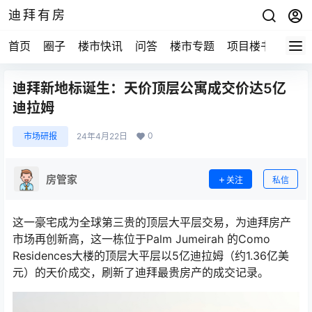
迪拜有房
首页
圈子
楼市快讯
问答
楼市专题
项目楼书
迪拜新地标诞生：天价顶层公寓成交价达5亿
迪拉姆
0
市场研报
24年4月22日
房管家
关注
私信
这一豪宅成为全球第三贵的顶层大平层交易，为迪拜房产
市场再创新高，这一栋位于Palm Jumeirah 的Como
Residences大楼的顶层大平层以5亿迪拉姆（约1.36亿美
元）的天价成交，刷新了迪拜最贵房产的成交记录。