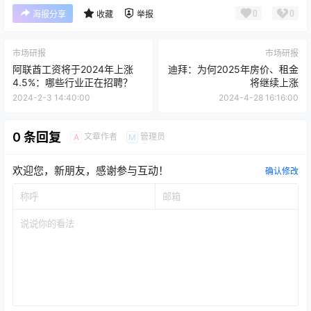
0
0
海报分享
收藏
举报
市场研报
市场研报
阿联酋工资将于2024年上涨
迪拜：为何2025年房价、租金
4.5%：哪些行业正在招聘？
将继续上涨
2024-2-3 14:40:00
2024-4-28 16:16:00
0 条回复
文章作者
管理员
A
M
欢迎您，新朋友，感谢参与互动！
确认修改