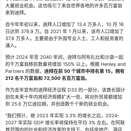
大量就业机会。这也吸引了来自世界各地的许多百万富翁
来到迪拜。
自今年年初以来，迪拜人口增加了 13.4 万多人，10 月 16
日达到 378.9 万。自 2021 年 1 月以来，该市人口增加了
37.8 万多人，主要是由于外国专业人士、工人和投资者的
涌入。
预计 2024 年至 2040 年间，迪拜与阿布扎比和沙迦一起
的千万富翁移民数量将增加 150% 以上。根据 Henley and
Partners 的数据，
迪拜在前 50 个城市中排名第 15，拥有
212 名千万富翁和 72,500 名百万富翁。
作为去年宣布的迪拜经济议程 D33 的一部分，该酋长国计
划在未来十年内将经济规模扩大一倍，将对外贸易额增加
到 25.6 万亿迪拉姆，并创造数千个新的就业机会。
“我们预计，继 2023 年实现 3.3% 的增长之后，2024-
2027 年实际 GDP 增长率将保持在平均 3% 左右。在阿联
酋范围内的社会和经济改革的支持下，包括房地产、酒店