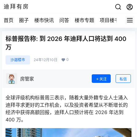
迪拜有房
首页
圈子
楼市快讯
问答
楼市专题
项目楼书
标普报告称: 到 2026 年迪拜人口将达到 400
万
0
沙迦楼市
24年12月10日
房管家
关注
私信
全球评级机构标普周三表示，随着大量外籍专业人士涌入
迪拜寻求更好的工作机会，以及投资者希望从不断增长的
经济中获得高额回报，迪拜人口预计将在 2026 年达到
400 万。