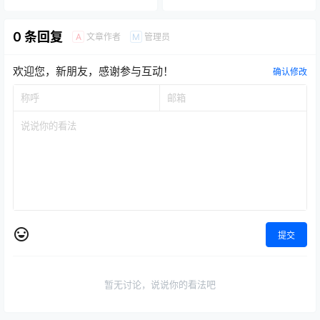
0 条回复
文章作者
管理员
A
M
欢迎您，新朋友，感谢参与互动！
确认修改
提交
暂无讨论，说说你的看法吧