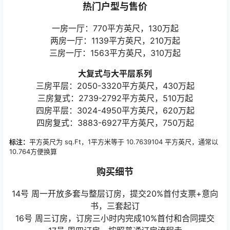
一房一厅：770平方英尺，130万起
两房一厅：1139平方英尺，210万起
三房一厅：1563平方英尺，310万起
大复式与大平层系列
三房平层：2050-3320平方英尺，430万起
三房复式：2739-2792平方英尺，510万起
四房平层：3024-4950平方英尺，620万起
四房复式：3883-6927平方英尺，750万起
标注：
平方英尺为 sq.Ft，1平方米等于 10.7639104 平方英尺，通常以
10.764方便换算
购买细节
14号 周一开放多套与整层订房，提交20%首付支票+意向
书，三套起订
16号 周三订房，订房三小时内完成10%首付和合同提交
17号 周四订房，按照普通订房流程走