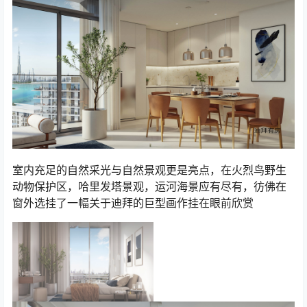
室内充足的自然采光与自然景观更是亮点，在火烈鸟野生
动物保护区，哈里发塔景观，运河海景应有尽有，彷佛在
窗外选挂了一幅关于迪拜的巨型画作挂在眼前欣赏