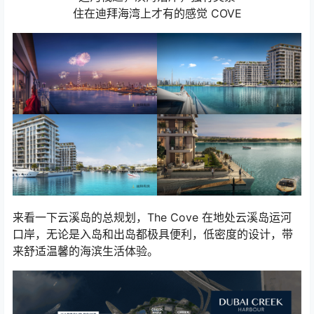
住在迪拜海湾上才有的感觉 COVE
来看一下云溪岛的总规划，The Cove 在地处云溪岛运河
口岸，无论是入岛和出岛都极具便利，低密度的设计，带
来舒适温馨的海滨生活体验。