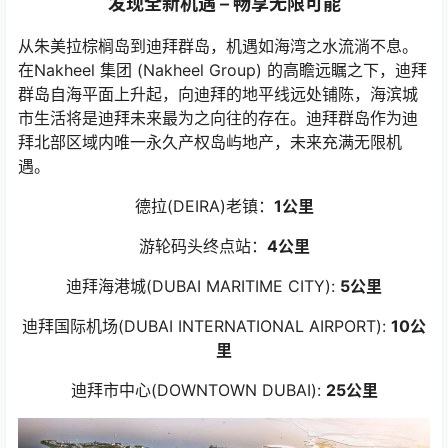
发现全新机遇 – 畅享无限可能
从朱美拉棕榈岛到迪拜群岛，机遇如海湾之水流淌不息。
在Nakheel 集团 (Nakheel Group) 的高瞻远瞩之下，迪拜
群岛自海平面上升起，向迪拜的地平线远处铺陈，海滨城
市生活将是迪拜未来最为之向往的存在。迪拜群岛作为迪
拜北部区域内唯一永久产权岛屿地产，未来充满无限机
遇。
德拉(DEIRA)老镇：
1
公里
游轮码头终点站：
4
公里
迪拜海港城(DUBAI MARITIME CITY):
5
公里
迪拜国际机场(DUBAI INTERNATIONAL AIRPORT):
10公
里
迪拜市中心(DOWNTOWN DUBAI):
25公里