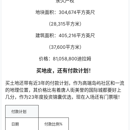
永久产权
地块面积：304,674平方英尺
（28,315平方米）
建筑面积：405,216平方英尺
（37,600平方米）
价格：81,058,800迪拉姆
买地皮，还有付款计划！
买土地还带有近3年的付款计划，作为高端岛屿社区和一流
的地理位置，其价格比有着唐人街美誉的国际城都要好上
几分，作为23年度投资锦囊优选，现在入场还有门票哦！
付款计划
日期
付款比例%