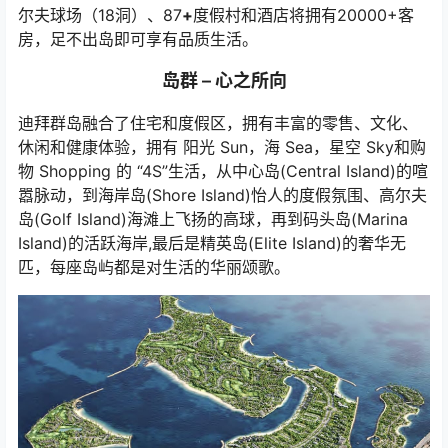
尔夫球场（18洞）、87
+
度假村和酒店将拥有20000+客
房，足不出岛即可享有品质生活。
岛群 – 心之所向
迪拜群岛融合了住宅和度假区，拥有丰富的零售、文化、
休闲和健康体验，拥有 阳光 Sun，海 Sea，星空 Sky和购
物 Shopping 的 “4S”生活，从中心岛(Central Island)的喧
嚣脉动，到海岸岛(Shore Island)怡人的度假氛围、高尔夫
岛(Golf Island)海滩上飞扬的高球，再到码头岛(Marina
Island)的活跃海岸,最后是精英岛(Elite Island)的奢华无
匹，每座岛屿都是对生活的华丽颂歌。