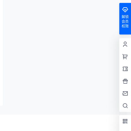
解锁
会员
权限