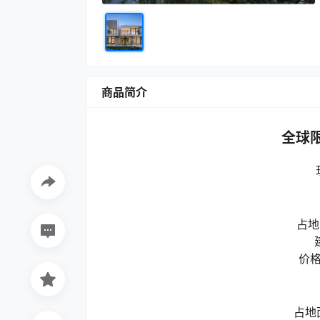
商品简介
全球限
占地
价格
占地面