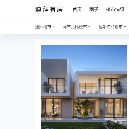
迪拜有房
首页
圈子
楼市快讯
迪拜楼市
阿布扎比楼市
拉斯海马楼市