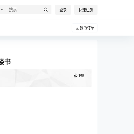
登录
快速注册
我的订单
列楼书
195