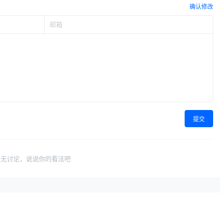
确认修改
提交
暂无讨论，说说你的看法吧