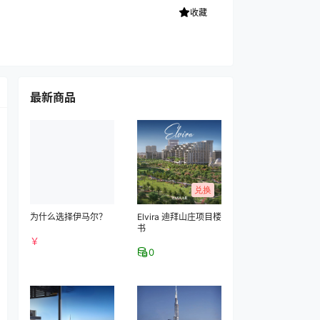
收藏
最新商品
兑换
为什么选择伊马尔？
Elvira 迪拜山庄项目楼
书
￥
0