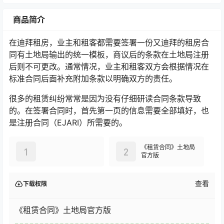
商品简介
在迪拜租房，业主和租客都需要签署一份又迪拜的租房合
同有土地局输出的统一模板，商议后的条款在土地局注册
后则不可更改。通常情况，业主和租客双方会根据情况在
标准合同后面补充附加条款以明确双方的责任。
很多的租赁纠纷常常是因为没有仔细研读合同条款导致
的。在签署合同时，首先第一页的信息需要全部填好，也
是注册合同（EJARI）所需要的。
《租赁合同》土地局
1
2
官方版
查看
下载权限
《租赁合同》土地局官方版