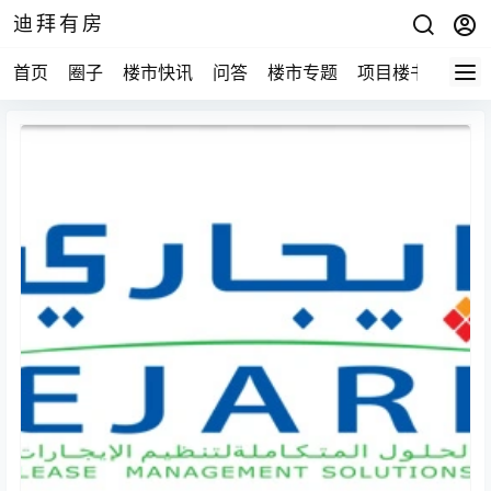
迪拜有房
首页
圈子
楼市快讯
问答
楼市专题
项目楼书