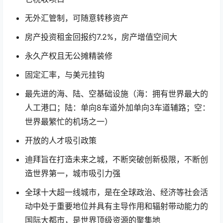
无外汇管制，可随意转移资产
房产投资租金回报约7.2%，房产增值空间大
永久产权且无公摊精装修
固定汇率，与美元挂钩
最先进的海、陆、空基础设施（海：拥有世界最大的
人工港口；陆：单向8车道外加单向3车道辅路；空：
世界最繁忙的机场之一）
开放的人才吸引政策
迪拜旨在打造未来之城，不断突破创新极限，不断创
造世界第一，城市吸引力强
全球十大超一线城市，是在全球政治、经济等社会活
动中处于重要地位并具有主导作用和辐射带动能力的
国际大都市，是世界顶级资源的聚集地