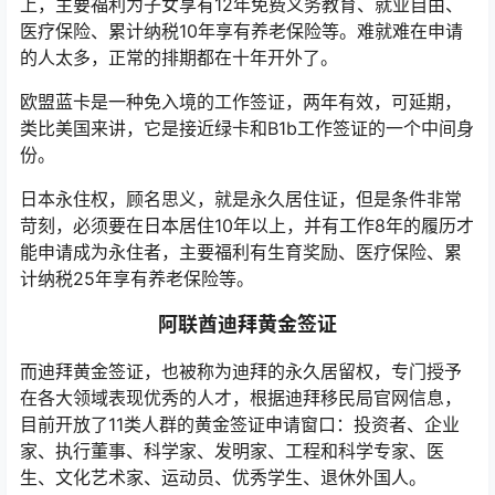
上，主要福利为子女享有12年免费义务教育、就业自由、
医疗保险、累计纳税10年享有养老保险等。难就难在申请
的人太多，正常的排期都在十年开外了。
欧盟蓝卡是一种免入境的工作签证，两年有效，可延期，
类比美国来讲，它是接近绿卡和B1b工作签证的一个中间身
份。
日本永住权，顾名思义，就是永久居住证，但是条件非常
苛刻，必须要在日本居住10年以上，并有工作8年的履历才
能申请成为永住者，主要福利有生育奖励、医疗保险、累
计纳税25年享有养老保险等。
阿联酋迪拜黄金签证
而迪拜黄金签证，也被称为迪拜的永久居留权，专门授予
在各大领域表现优秀的人才，根据迪拜移民局官网信息，
目前开放了11类人群的黄金签证申请窗口：投资者、企业
家、执行董事、科学家、发明家、工程和科学专家、医
生、文化艺术家、运动员、优秀学生、退休外国人。