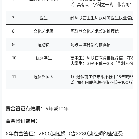
2）具有以下学科之一的工作合同：流
7
医生
经阿联酋卫生局认可的医生执业信函
8
文化艺术家
阿联酋文化艺术部的推荐信
9
运动员
阿联酋体育部的推荐信
10
优秀学生
高中生：
阿联酋教育部推荐信，在校成
大学生：
GPA不低于3.8（英制70
11
退休外国人
1）退休前工作年限不低于15年或55岁
2）拥有阿联酋总价值不低于100万迪拉
黄金签证有效期：
5年或10年
黄金签证费用：
5年黄金签证：2855迪拉姆（含2280迪拉姆的签证费