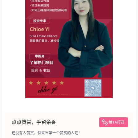
点点赞赏，手留余香
给TA打赏
还没有人赞赏，快来当第一个赞赏的人吧！