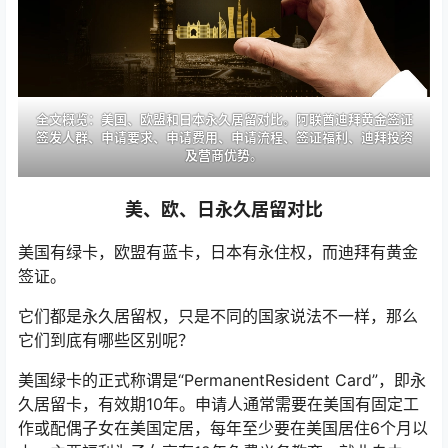
全文概览：美国、欧盟和日本永久居留对比。阿联酋迪拜黄金签证
签发人群、申请要求、申请费用、申请流程、签证福利、迪拜投资
及营商优势。
美、欧、日永久居留对比
美国有绿卡，欧盟有蓝卡，日本有永住权，而迪拜有黄金
签证。
它们都是永久居留权，只是不同的国家说法不一样，那么
它们到底有哪些区别呢？
美国绿卡的正式称谓是“PermanentResident Card”，即永
久居留卡，有效期10年。申请人通常需要在美国有固定工
作或配偶子女在美国定居，每年至少要在美国居住6个月以